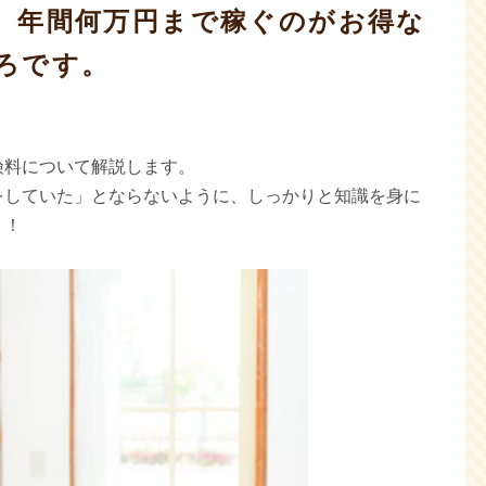
、年間何万円まで稼ぐのがお得な
ろです。
険料について解説します。
をしていた」とならないように、しっかりと知識を身に
う！