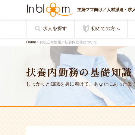
主婦ママ向け／
人材派遣・求
求人を探す
初めての方へ
Home
>
お役立ち情報／扶養内勤務について
扶養内勤務の基礎知識
しっかりと知識を身に着けて、あなたにあった働