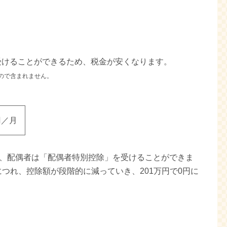
を受けることができるため、税金が安くなります。
ので含まれません。
円／月
場合、配偶者は「配偶者特別控除」を受けることができま
つれ、控除額が段階的に減っていき、201万円で0円に