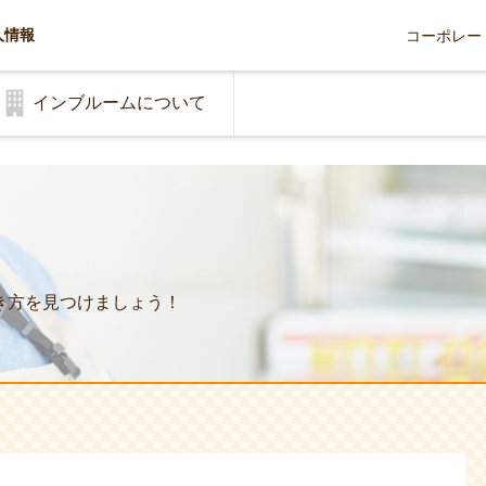
人情報
コーポレー
インブルームについて
き方を見つけましょう！