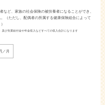
偶者など、家族の社会保険の被扶養者になることができ、
ん。（ただし、配偶者の所属する健康保険組合によって
。）
）及び失業給付金や年金収入などすべての収入合計になります
0円／月