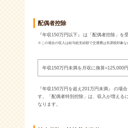
配偶者控除
『年収150万円以下』 は「配偶者控除」
※この場合の収入は給与総支給額で交通費は非課税対象な
年収150万円未満を月収に換算=125,000
『年収150万円を超え201万円未満』 の
す。「配偶者特別控除」は、収入が増えるに
なります。